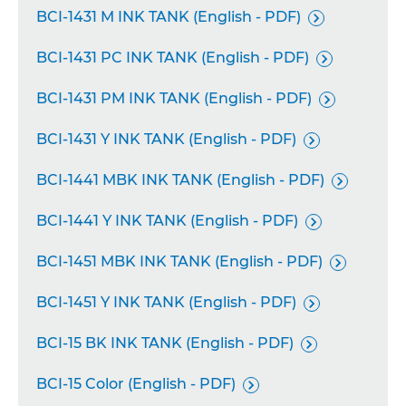
BCI-1431 M INK TANK (English - PDF)

BCI-1431 PC INK TANK (English - PDF)

BCI-1431 PM INK TANK (English - PDF)

BCI-1431 Y INK TANK (English - PDF)

BCI-1441 MBK INK TANK (English - PDF)

BCI-1441 Y INK TANK (English - PDF)

BCI-1451 MBK INK TANK (English - PDF)

BCI-1451 Y INK TANK (English - PDF)

BCI-15 BK INK TANK (English - PDF)

BCI-15 Color (English - PDF)
