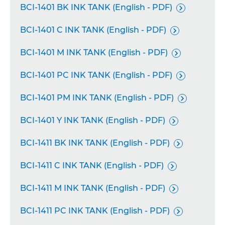
BCI-1401 BK INK TANK (English - PDF)

BCI-1401 C INK TANK (English - PDF)

BCI-1401 M INK TANK (English - PDF)

BCI-1401 PC INK TANK (English - PDF)

BCI-1401 PM INK TANK (English - PDF)

BCI-1401 Y INK TANK (English - PDF)

BCI-1411 BK INK TANK (English - PDF)

BCI-1411 C INK TANK (English - PDF)

BCI-1411 M INK TANK (English - PDF)

BCI-1411 PC INK TANK (English - PDF)
