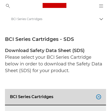
Canon Logo, back to ho
BCI Series Cartridges
Togg
Canon
Safety data sheets
BCI Series Cartridges - SDS
Download Safety Data Sheet (SDS)
Please select your BCI Series Cartridge
below in order to download the Safety Data
Sheet (SDS) for your product.
BCI Series Cartridges
